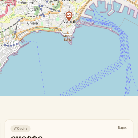
45
Napoli
🥖
Cucina
cuoppo